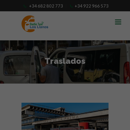
+34 682 802 773
+34 922 966 573
Traslados