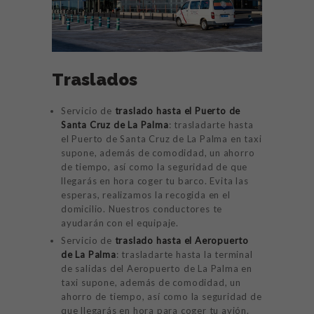
INICIO
TESTIMONIOS
Traslados
SERVICIOS
Servicio de
traslado hasta el Puerto de
HISTORIA
Santa Cruz de La Palma
: trasladarte hasta
el Puerto de Santa Cruz de La Palma en taxi
PRECIOS
supone, además de comodidad, un ahorro
de tiempo, así como la seguridad de que
CONTACTO
llegarás en hora coger tu barco. Evita las
esperas, realizamos la recogida en el
domicilio. Nuestros conductores te
ayudarán con el equipaje.
Servicio de
traslado hasta el Aeropuerto
de La Palma
: trasladarte hasta la terminal
de salidas del Aeropuerto de La Palma en
taxi supone, además de comodidad, un
ahorro de tiempo, así como la seguridad de
que llegarás en hora para coger tu avión.