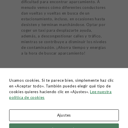
dificultad para encontrar aparcamiento. A
HISTORIA
menudo vemos cómo diferentes conductores
dan vueltas y vueltas en busca de un
PRECIOS
estacionamiento, incluso, en ocasiones hasta
desisten y terminan marchándose. Optar por
CONTACTO
coger un taxi para desplazarte ayuda,
además, a descongestionar calles y tráfico,
mientras se contribuye a disminuir los niveles
de contaminación. ¡Ahorra tiempo y energías
a la hora de buscar aparcamiento!
Usamos cookies. Si te parece bien, simplemente haz clic
en «Aceptar todo». También puedes elegir qué tipo de
cookies quieres haciendo clic en «Ajustes».
Lee nuestra
Política de cookies
política de cookies
Política de privacidad
Ajustes
Radio Taxi Los Llanos ©. All Rights Reserved.