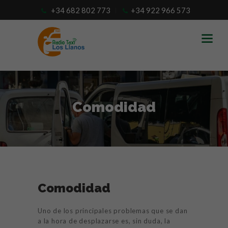
+34 682 802 773
+34 922 966 573
Comodidad
Comodidad
INICIO
TESTIMONIOS
Uno de los principales problemas que se dan
a la hora de desplazarse es, sin duda, la
SERVICIOS